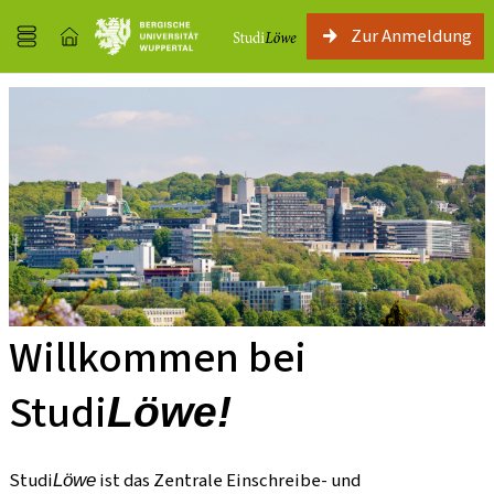
Zur Anmeldung
Willkommen bei
Studi
Löwe!
Studi
ist das Zentrale Einschreibe- und
Löwe